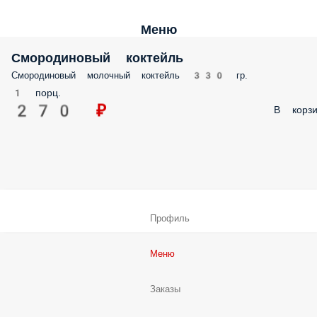
Меню
Смородиновый коктейль
Смородиновый молочный коктейль 330 гр.
1 порц.
270 ₽
В корзи
Профиль
Меню
Заказы