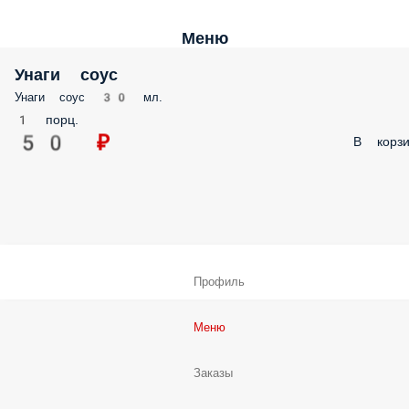
Меню
Унаги соус
Унаги соус 30 мл.
1 порц.
50 ₽
В корзи
Профиль
Меню
Заказы